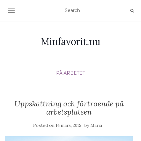
TOGGLE NAVIGATION
Minfavorit.nu
PÅ ARBETET
Uppskattning och förtroende på
arbetsplatsen
Posted on
by
14 mars, 2015
Maria