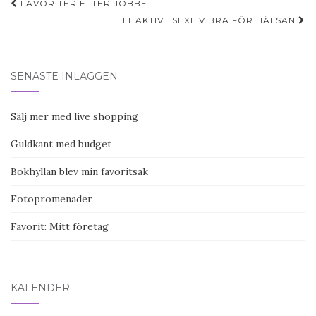
Post
FAVORITER EFTER JOBBET
navigation
ETT AKTIVT SEXLIV BRA FÖR HÄLSAN
SENASTE INLÄGGEN
Sälj mer med live shopping
Guldkant med budget
Bokhyllan blev min favoritsak
Fotopromenader
Favorit: Mitt företag
KALENDER