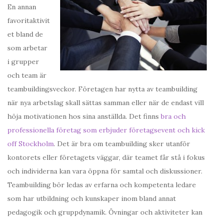
En annan
favoritaktivit
et bland de
som arbetar
i grupper
och team är
teambuildingsveckor. Företagen har nytta av teambuilding
när nya arbetslag skall sättas samman eller när de endast vill
höja motivationen hos sina anställda. Det finns
bra och
professionella företag som erbjuder företagsevent och kick
off Stockholm
. Det är bra om teambuilding sker utanför
kontorets eller företagets väggar, där teamet får stå i fokus
och individerna kan vara öppna för samtal och diskussioner.
Teambuilding bör ledas av erfarna och kompetenta ledare
som har utbildning och kunskaper inom bland annat
pedagogik och gruppdynamik. Övningar och aktiviteter kan