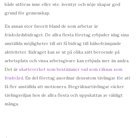
både utföras inne eller ute, äventyr och nöje skapar god
grund för gemenskap.
En annan stor favorit bland de som arbetar är
friskvårdsbidraget. De allra flesta företag erbjuder idag sina
anställda möjligheter till att få bidrag till hälsofrämjande
aktiviteter. Bidraget kan se ut på olika sätt beroende på
arbetsplats och vissa arbetsgivare kan erbjuda mer än andra.
Det är
skatteverket som bestämmer vad som räknas som
friskvård
. En del företag anordnar dessutom tävlingar för att
få fler anställda att motionera. Stegräknartävlingar väcker
tävlingsviljan hos de allra flesta och uppskattas av väldigt
många.