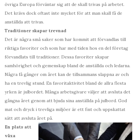
övriga Europa förväntar sig att de skall trivas på arbetet.
Det krävs dock oftast inte mycket för att man skall få de
anställda att trivas.
Traditioner skapar trevnad
Det är några små saker som har kommit att förvandlas till
riktiga favoriter och som har med tiden hos en del företag
förvandlats till traditioner. Dessa favoriter skapar
samhörighet och gemenskap bland de anställda och ledarna.
Några få gånger om året kan de tillsammans slappna av och
ha en trevlig stund. En favoritaktivitet bland de allra flesta
yrken är julbordet. Många arbetsgivare väljer att avsluta det
gångna året genom att bjuda sina anställda på julbord. God
mat och dryck i trevliga miljöer är ett fint och uppskattat
sätt att avsluta året på.
En plats att
växa