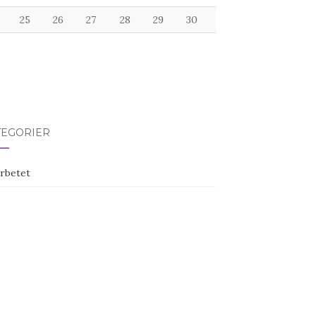
25
26
27
28
29
30
TEGORIER
arbetet