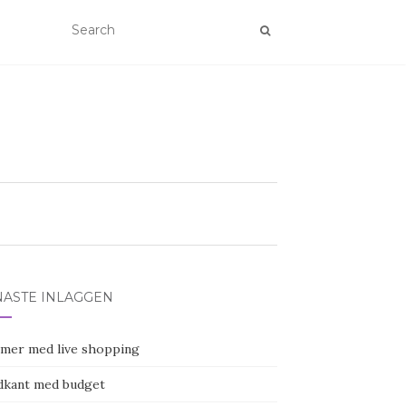
NASTE INLÄGGEN
j mer med live shopping
dkant med budget